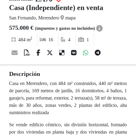
Casa (Independiente) en venta
San Fernando, Merendero
mapa
575.000 €
(impuestos y gastos no incluídos)
2
484 m
16
4
1
Descripción
Casa en Merendero, con 484 m² construidos, 440 m² metros
de parcela, 169 metros de jardín, 16 dormitorios, 4 baños, 1
garaje/s, para reformar, exterior, 2 terraza(s), 58 m² de terraza,
más de 30 años, zonas verdes, 2 plantas del edificio, alta
suministros realizada
Se vende edificio céntrico, sin división horizontal, formado
por dos viviendas en planta baja y dos viviendas en planta