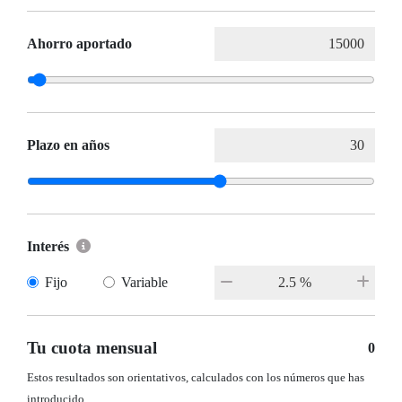
Ahorro aportado
Plazo en años
Interés
Fijo
Variable
Tu cuota mensual
0
Estos resultados son orientativos, calculados con los números que has
introducido.