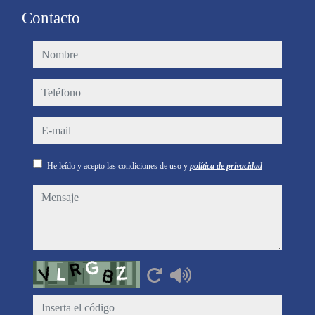
Contacto
nombre
teléfono
e-mail
He leído y acepto las condiciones de uso y
política de privacidad
mensaje
Captcha