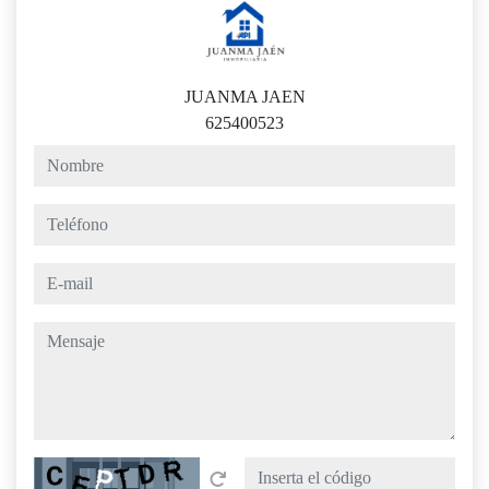
JUANMA JAEN
625400523
nombre
teléfono
e-mail
mensaje
Captcha