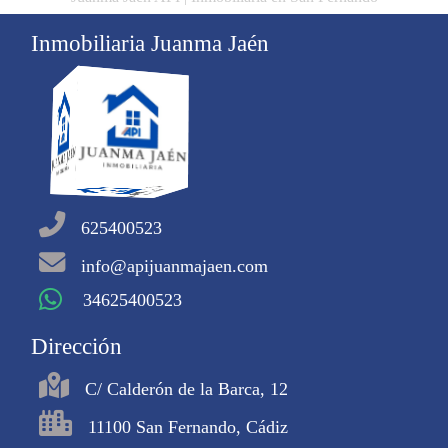
Inmobiliaria Juanma Jaén
625400523
info@apijuanmajaen.com
34625400523
Dirección
C/ Calderón de la Barca, 12
11100 San Fernando, Cádiz