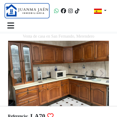
Venta de casa en San Fernando, Merendero
LA70
Referencia: