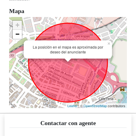
Mapa
+
−
×
La posición en el mapa es aproximada por
deseo del anunciante
Leaflet
| ©
OpenStreetMap
contributors
Contactar con agente