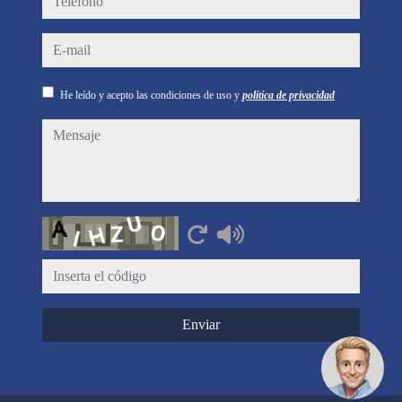
e-mail
He leído y acepto las condiciones de uso y
política de privacidad
mensaje
Captcha
Enviar