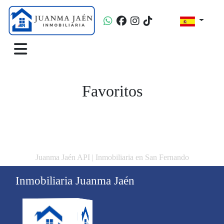
Favoritos
Juanma Jaén API | Inmobiliaria en San Fernando
Inmobiliaria Juanma Jaén