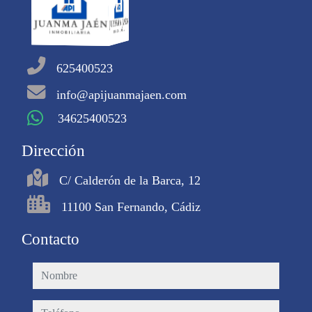
625400523
info@apijuanmajaen.com
34625400523
Dirección
C/ Calderón de la Barca, 12
11100 San Fernando, Cádiz
Contacto
nombre
teléfono