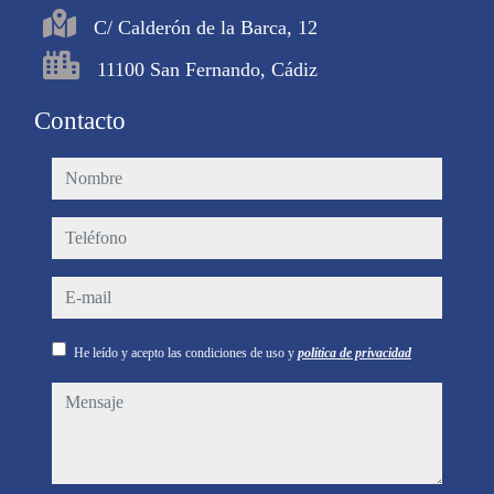
C/ Calderón de la Barca, 12
11100 San Fernando, Cádiz
Contacto
nombre
teléfono
e-mail
He leído y acepto las condiciones de uso y
política de privacidad
mensaje