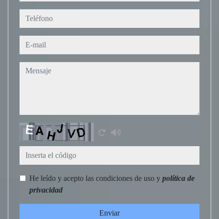
Teléfono
E-mail
Mensaje
Captcha
He leído y acepto las condiciones de uso y
política de
privacidad
Enviar