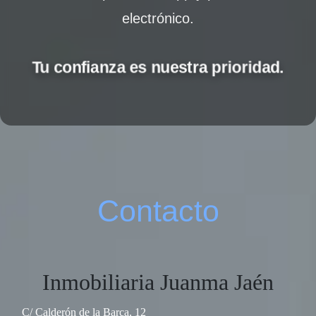
electrónico.
Tu confianza es nuestra prioridad.
Contacto
Inmobiliaria Juanma Jaén
C/ Calderón de la Barca, 12