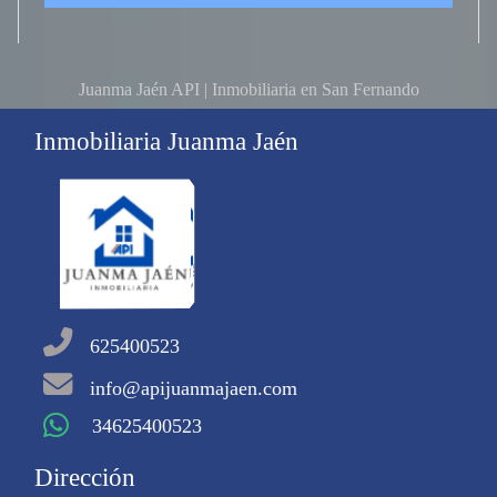
Juanma Jaén API | Inmobiliaria en San Fernando
Inmobiliaria Juanma Jaén
625400523
info@apijuanmajaen.com
34625400523
Dirección