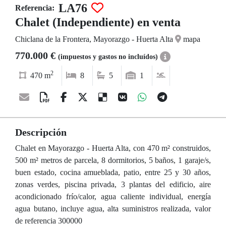
LA76
Referencia:
Chalet (Independiente) en venta
Chiclana de la Frontera, Mayorazgo - Huerta Alta
mapa
770.000 €
(impuestos y gastos no incluídos)
2
470 m
8
5
1
Descripción
Chalet en Mayorazgo - Huerta Alta, con 470 m² construidos,
500 m² metros de parcela, 8 dormitorios, 5 baños, 1 garaje/s,
buen estado, cocina amueblada, patio, entre 25 y 30 años,
zonas verdes, piscina privada, 3 plantas del edificio, aire
acondicionado frío/calor, agua caliente individual, energía
agua butano, incluye agua, alta suministros realizada, valor
de referencia 300000