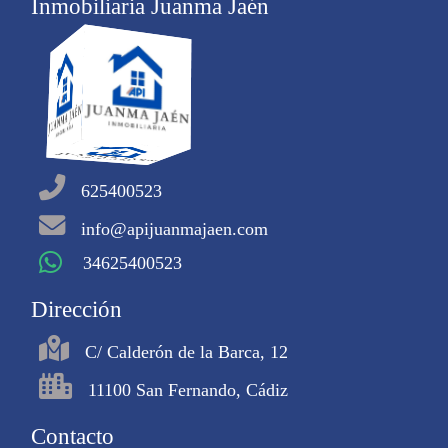
Inmobiliaria Juanma Jaén
625400523
info@apijuanmajaen.com
34625400523
Dirección
C/ Calderón de la Barca, 12
11100 San Fernando, Cádiz
Contacto