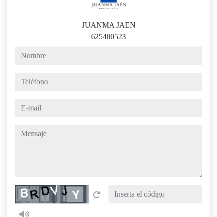
JUANMA JAEN
625400523
nombre
teléfono
e-mail
mensaje
Captcha