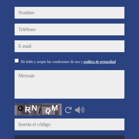
nombre
teléfono
e-mail
He leído y acepto las condiciones de uso y
política de privacidad
mensaje
Captcha