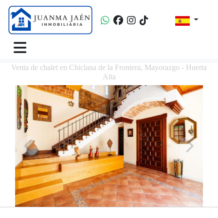
Venta de chalet en Chiclana de la Frontera, Mayorazgo - Huerta
Alta