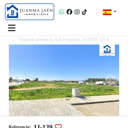
Venta de terreno en San Fernando, FADRICAS II
JJ-139
Referencia: