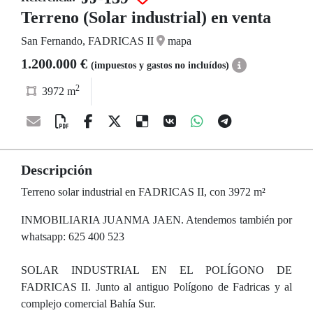
Terreno (Solar industrial) en venta
San Fernando, FADRICAS II
mapa
1.200.000 €
(impuestos y gastos no incluídos)
2
3972 m
Descripción
Terreno solar industrial en FADRICAS II, con 3972 m²
INMOBILIARIA JUANMA JAEN. Atendemos también por
whatsapp: 625 400 523
SOLAR INDUSTRIAL EN EL POLÍGONO DE
FADRICAS II. Junto al antiguo Polígono de Fadricas y al
complejo comercial Bahía Sur.