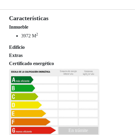
Características
Inmueble
2
3972 M
Edificio
Extras
Certificado energético
En trámite